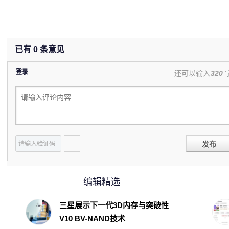
已有
0
条意见
登录
还可以输入
320
发布
编辑精选
三星展示下一代3D内存与突破性
V10 BV-NAND技术