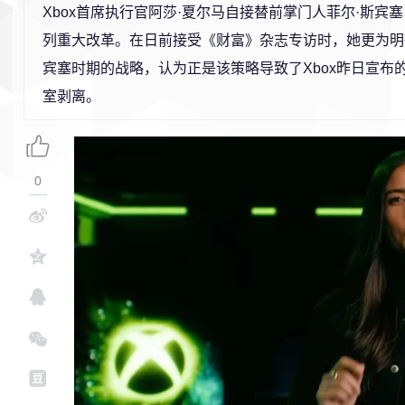
Xbox首席执行官阿莎·夏尔马自接替前掌门人菲尔·斯宾
列重大改革。在日前接受《财富》杂志专访时，她更为明
宾塞时期的战略，认为正是该策略导致了Xbox昨日宣布
室剥离。
0