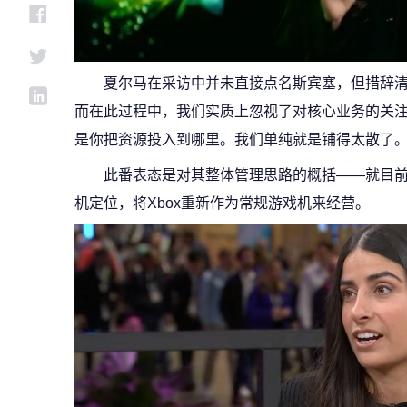
夏尔马在采访中并未直接点名斯宾塞，但措辞清
而在此过程中，我们实质上忽视了对核心业务的关注
是你把资源投入到哪里。我们单纯就是铺得太散了。
此番表态是对其整体管理思路的概括——就目
机定位，将Xbox重新作为常规游戏机来经营。