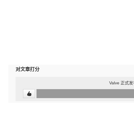
对文章打分
Valve 正式发布
0
(undefined%)