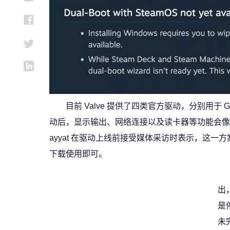
目前 Valve 提供了四类官方驱动，分别用于 
动后，显示输出、网络连接以及读卡器等功能会像典型 PC 一样正常
ayyat 在驱动上线前接受媒体采访时表示，这一方案延
下载使用即可。
出
是
未