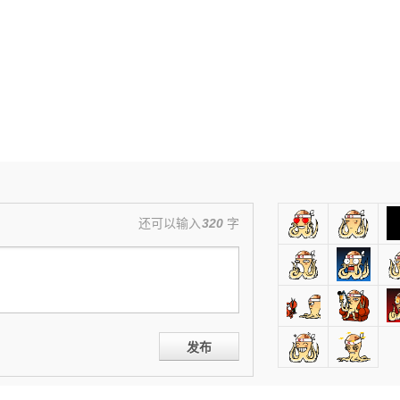
还可以输入
320
字
发布