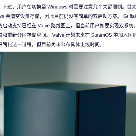
不过，用户在切换至 Windows 时需要注意几个关键限制。首先
ows 会清空设备存储，因此目前仍没有简单的双启动方案。 Griffai
统启动支持已经在 Valve 路线图上，但当前用户如要实现双系
减和重新分区存储空间。 Valve 计划未来在 SteamOS 中加入
来简化这一过程，但目前尚未公布具体上线时间。