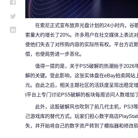
在索尼正式宣布放弃光盘计划的24小时内，谷歌服务中
索量大约增长了20%。许多用户在社交媒体上表达
使他们失去了对所购内容的实际所有权。平台方近
偿，也使局势进一步恶化。
值得一提的是，关于PS5破解的热潮始于202
解的关键。受此影响，这张实体盘在eBay拍卖网站上的
元。自此之后，相关主题社区的活跃度呈现出稳定增长的
t平台上专门讨论PS5破解的板块每周访问人数增加
此外，这股破解风也吹到了前几代主机，PS3
己游戏库的替代方式。玩家们担心数字商店PlayStati
失，并开始将自己的数字资产转到了模拟器和修改