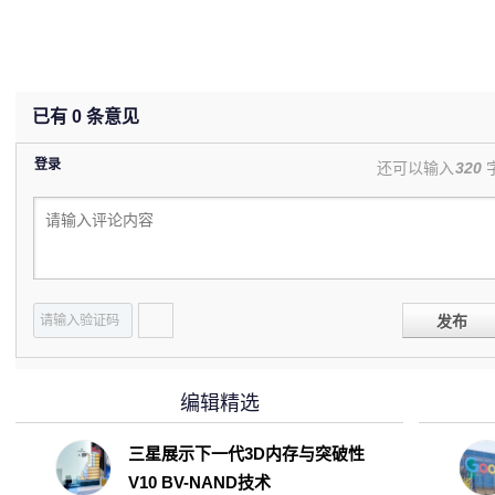
已有
0
条意见
登录
还可以输入
320
发布
编辑精选
三星展示下一代3D内存与突破性
V10 BV-NAND技术