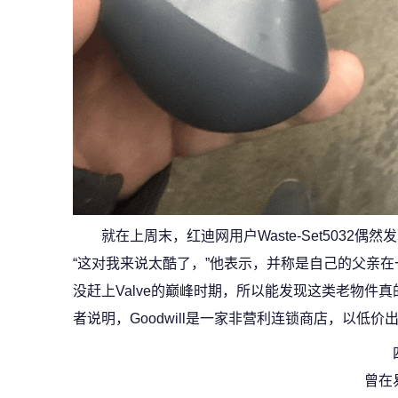
就在上周末，红迪网用户Waste-Set5032偶
“这对我来说太酷了，”他表示，并称是自己的父亲在一家
没赶上Valve的巅峰时期，所以能发现这类老物件
者说明，Goodwill是一家非营利连锁商店，以低
曾在