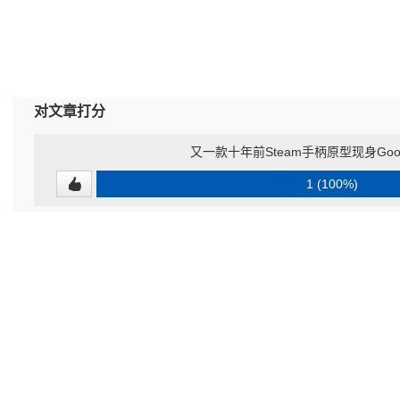
对文章打分
又一款十年前Steam手柄原型现身Good
1 (100%)