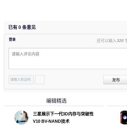
已有
0
条意见
登录
还可以输入
320
发布
编辑精选
三星展示下一代3D内存与突破性
V10 BV-NAND技术