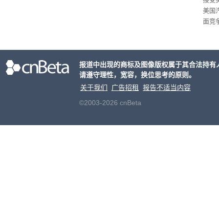
美国
面竞
有一
性。
报道中出现的商标及图像版权属于其合法持有
请遵守理性，宽容，换位思考的原则。
关于我们
广告招租
报告不适当内容
©2003-2026 cnBeta