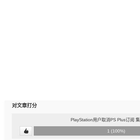
对文章打分
PlayStation用户取消PS Plus订
0
1 (100%)