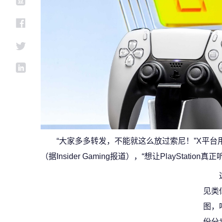
“大家多多转发，不能就这么放过索尼！”X平台
（据Insider Gaming报道），“想让PlayStatio
见类
图，
份分