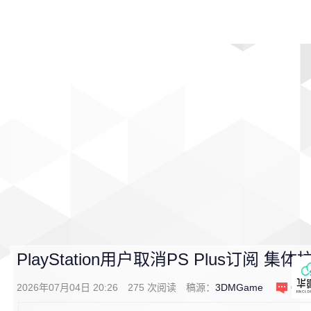
首页
影视
音乐
游戏
动漫
排行
PlayStation用户取消PS Plus订阅 集
2026年07月04日 20:26
275
次阅读
稿源：
3DMGame
0
条