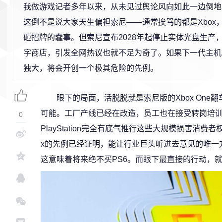
我做游戏记者多年以来，从未见过舆论风向如此一边倒地反对Pl
这倒不是说大家天生偏袒索尼——通常挨骂的都是Xbox
砸招牌的蠢事。但索尼宣布2028年起停止实体光盘生产
字商店，引发全网热议也就不足为奇了。如果下一代主机
独大，将会开创一个极其危险的先例。
眼下的局面，活脱脱就是索尼版的Xbox On
可能。工厂产线已经在改造，员工也在接受转岗培训
0
PlayStation完全有底气推行这些大规模损害消费
x的先例已经证明，能让行业巨头听进去意见的唯一
这意味着将来绝不买PS6。而眼下最直接的行动，就是