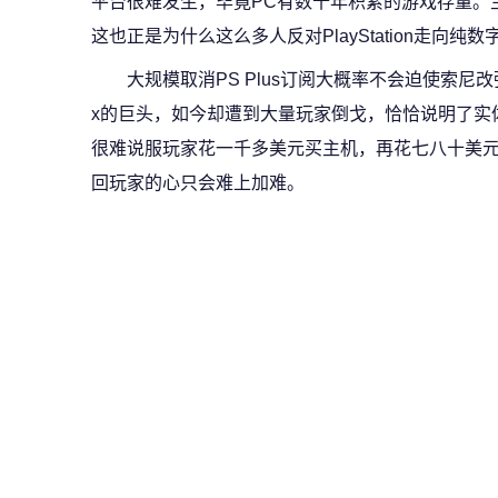
平台很难发生，毕竟PC有数十年积累的游戏存量。
这也正是为什么这么多人反对PlayStation走向纯数
大规模取消PS Plus订阅大概率不会迫使索尼
x的巨头，如今却遭到大量玩家倒戈，恰恰说明了实
很难说服玩家花一千多美元买主机，再花七八十美元
回玩家的心只会难上加难。