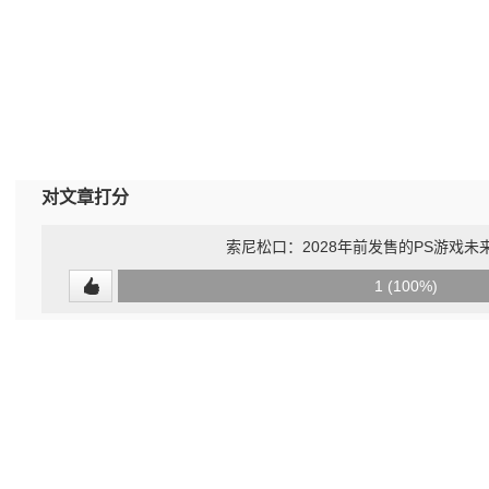
对文章打分
索尼松口：2028年前发售的PS游戏
0
1 (100%)
(0%)