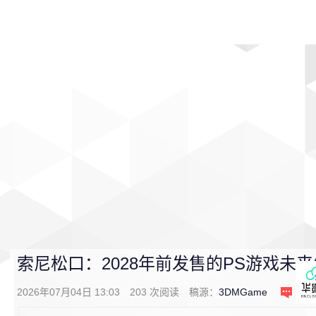
首页
影视
音乐
游戏
动漫
排行
索尼松口：2028年前发售的PS游戏未
2026年07月04日 13:03
203
次阅读
稿源：
3DMGame
1
条