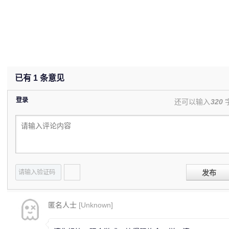
已有
1
条意见
登录
还可以输入
320
发布
匿名人士
[Unknown]