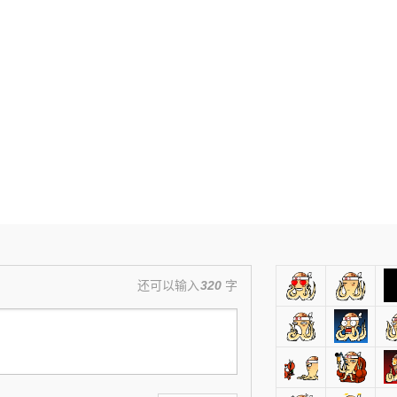
还可以输入
320
字