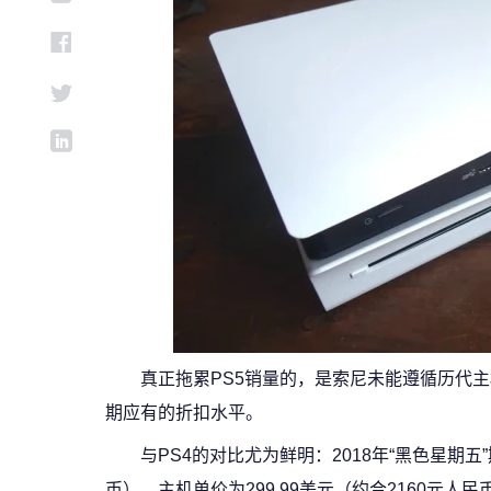
真正拖累PS5销量的，是索尼未能遵循历代
期应有的折扣水平。
与PS4的对比尤为鲜明：2018年“黑色星期五
币），主机单价为299.99美元（约合2160元