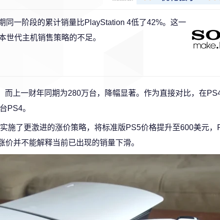
期同一阶段的累计销量比PlayStation 4低了42%。这一
本世代主机销售策略的不足。
5。而上一财年同期为280万台，降幅显著。作为直接对比，在PS
台PS4。
施了更激进的涨价策略，将标准版PS5价格提升至600美元，PS
的涨价并不能解释当前已出现的销量下滑。