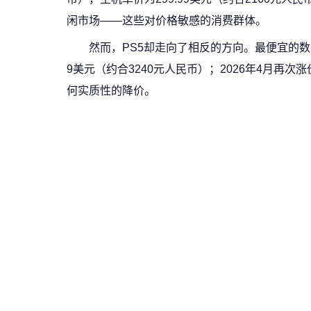
闲市场——这些对价格敏感的消费群体。
然而，PS5却走向了相反的方向。最便宜的数字版
9美元（约合3240元人民币）；2026年4月再次
何实质性的降价。