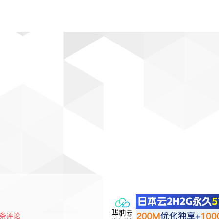
动漫
趣闻
科学
软件
主题
排行
条评论