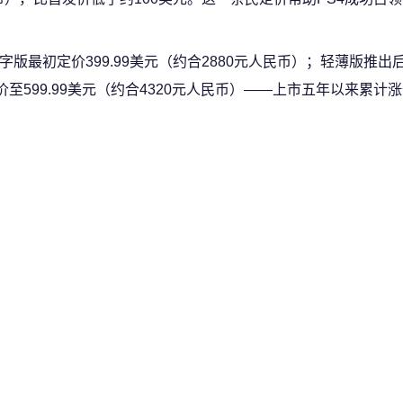
最初定价399.99美元（约合2880元人民币）；轻薄版推出后涨
涨价至599.99美元（约合4320元人民币）——上市五年以来累计