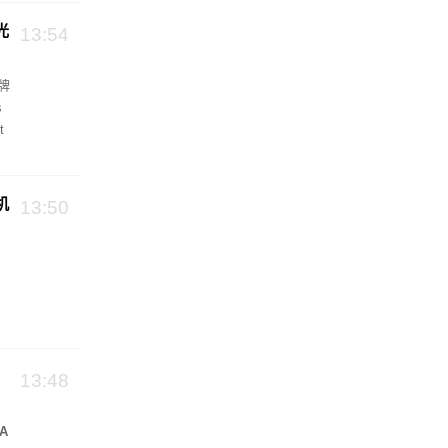
光
13:54
牌
s
t
。
机
13:50
13:48
A