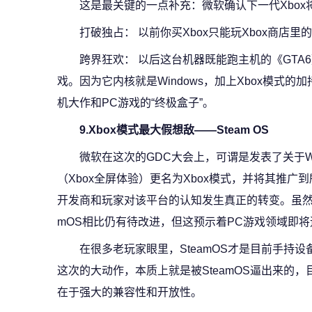
这是最关键的一点补充：微软确认下一代Xbox
打破独占： 以前你买Xbox只能玩Xbox商店里
跨界狂欢： 以后这台机器既能跑主机的《GTA6
戏。因为它内核就是Windows，加上Xbox模式
机大作和PC游戏的“终极盒子”。
9.Xbox模式最大假想敌——Steam OS
微软在这次的GDC大会上，可谓是发表了关于Wi
（Xbox全屏体验）更名为Xbox模式，并将其推广到所有
开发商和玩家对该平台的认知发生真正的转变。虽然
mOS相比仍有待改进，但这预示着PC游戏领域即
在很多老玩家眼里，SteamOS才是目前手持设备（
这次的大动作，本质上就是被SteamOS逼出来的，目
在于强大的兼容性和开放性。