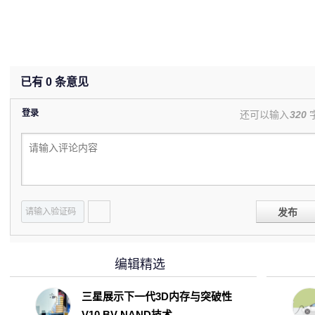
已有
0
条意见
登录
还可以输入
320
发布
编辑精选
三星展示下一代3D内存与突破性
V10 BV-NAND技术