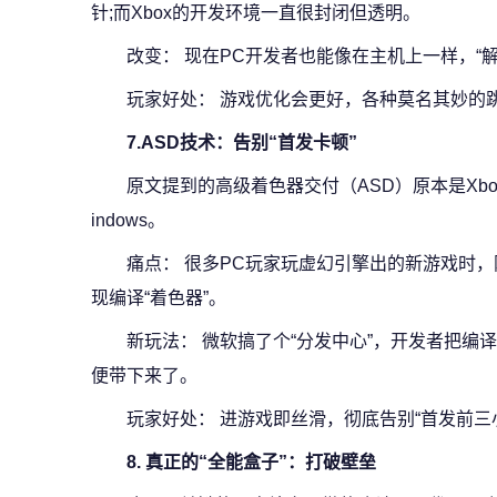
针;而Xbox的开发环境一直很封闭但透明。
改变： 现在PC开发者也能像在主机上一样，“
玩家好处： 游戏优化会更好，各种莫名其妙的跳
7.ASD技术：告别“首发卡顿”
原文提到的高级着色器交付（ASD）原本是Xb
indows。
痛点： 很多PC玩家玩虚幻引擎出的新游戏时
现编译“着色器”。
新玩法： 微软搞了个“分发中心”，开发者把编
便带下来了。
玩家好处： 进游戏即丝滑，彻底告别“首发前三
8. 真正的“全能盒子”：打破壁垒