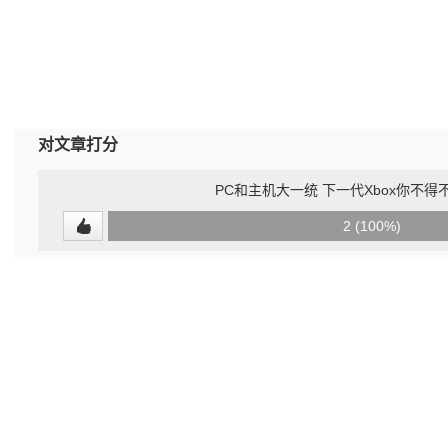
对文章打分
PC和主机大一统 下一代Xbox你不得
0
2 (100%)
(0%)