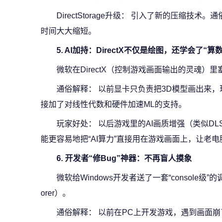
DirectStorage升级： 引入了新的压缩技
时间大大缩短。
5. AI加持：DirectX不仅是绘图，还学会了“算数
微软在DirectX（控制游戏画面输出的灵魂）
通俗解释： 以前显卡只负责把3D模型画出来，
接加了对线性代数和硬件加速ML的支持。
玩家好处： 以后游戏里的AI画质增强（类似DL
能更容易地把“AI算力”直接用在游戏画面上，让老
6. 开发者“修Bug”神器：不再盲人摸象
微软给Windows开发者送了一套“console级”的
orer）。
通俗解释： 以前在PC上开发游戏，遇到画面