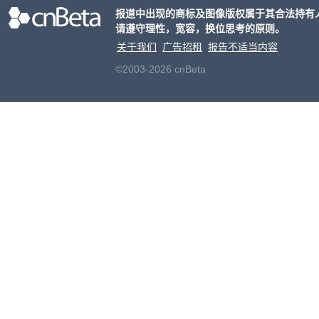
报道中出现的商标及图像版权属于其合法持有
对其
请遵守理性，宽容，换位思考的原则。
关于我们
广告招租
报告不适当内容
©2003-2026 cnBeta