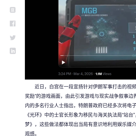
近日，白宫在一段宣扬针对伊朗军事打击的视频
奖励”的游戏画面，由此引发游戏与现实战争叙事边界被
内的多名行业人士指出，特朗普政府已经多次将电
《光环》中的士官长形象为移民与海关执法局“站台
梦》，这些做法都体现出当局有意识地利用娱乐媒
观感。