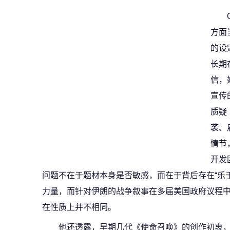
方面
的设
长期
信，
宣传
质疑
袭、
情节
开发
问题不在于题材本身是否敏感，而在于背后存在“乐
力量，而针对伊朗的战争叙事在多届美国政府议程
在性质上并不相同。
他还透露，早期几代《使命召唤》的创作初衷