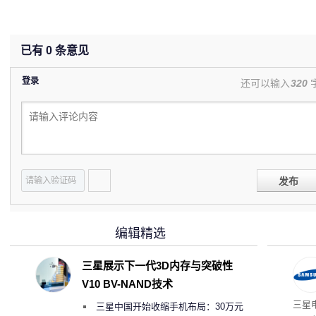
已有
0
条意见
登录
还可以输入
320
发布
编辑精选
三星展示下一代3D内存与突破性
V10 BV-NAND技术
三星
三星中国开始收缩手机布局：30万元