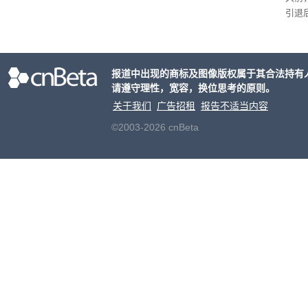
引退
程。
de
化方
报道中出现的商标及图像版权属于其合法持有
请遵守理性，宽容，换位思考的原则。
关于我们
广告招租
报告不适当内容
©2003-2026 cnBeta