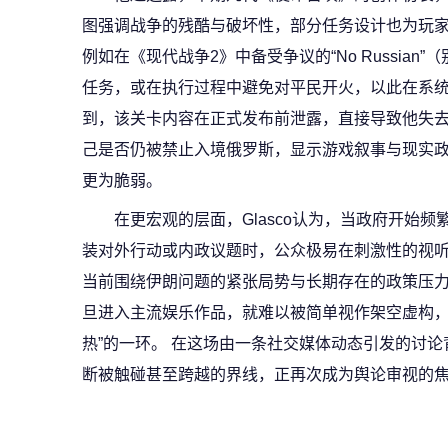
图强调战争的残酷与破坏性，部分任务设计也为玩家
例如在《现代战争2》中备受争议的“No Russia
任务，或在执行过程中避免对平民开火，以此在系统层
到，该关卡内容在正式发布前泄露，直接导致他失
己是否仍被禁止入境俄罗斯，显示游戏叙事与现实
更为脆弱。
在更宏观的层面，Glasco认为，当政府开始
装对外行动或内政议题时，公众极易在刺激性的视
当前围绕伊朗问题的紧张局势与长期存在的政策压力
旦进入主流娱乐作品，就难以被简单视作架空虚构，
热”的一环。 在这场由一条社交媒体动态引发的讨
断被触碰甚至跨越的界线，正再次成为舆论审视的