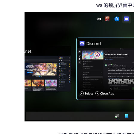
ws 的锁屏界面中