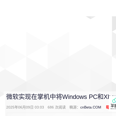
首页
影视
音乐
游戏
动漫
排行
微软实现在掌机中将Windows PC和Xbo
2025年06月09日 03:03
686
次阅读
稿源：
cnBeta.COM
0