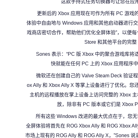
这款手持式任务切换器可让您在应
更新后的 Xbox 应用现在可作为所有 PC 
体验中自由地与 Windows 应用和其他启动器进行交
戏商店密切合作，帮助他们优化全屏体验”，以便每个人都能
Store 和其他平台的完整
Sones 表示：“PC 版 Xbox 中的聚合游戏库将
快就能在任何 PC 上的 Xbox 应用程序
微软还在创建自己的 Valve Steam Deck
ox Ally 和 Xbox Ally X 等掌上设备进行了优化。您还可
主机的远程播放在掌上设备上访问完整的 Xbox
放，除非有 PC 版本或它们是 Xbox Pl
所有这些 Windows 改进的最大优点在于，您
全屏体验将首先在 ROG Xbox Ally 和 ROG Xbo
市场上现有的 ROG Ally 和 ROG Ally X，”Son