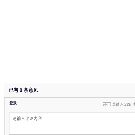
已有
0
条意见
登录
还可以输入
320