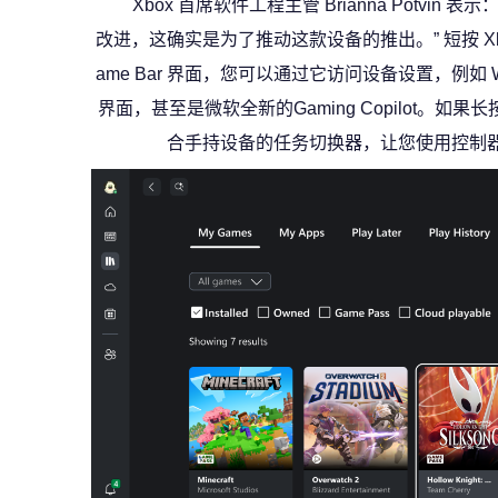
Xbox 首席软件工程主管 Brianna Potvin 
改进，这确实是为了推动这款设备的推出。” 短按 Xbox 
ame Bar 界面，您可以通过它访问设备设置，例如 Wi-F
界面，甚至是微软全新的Gaming Copilot。如果
合手持设备的任务切换器，让您使用控制