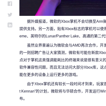
据外媒报道，微软的Xbox掌机不会切换至Arm
提供支持。另一方面，贴有Xbox标志的掌机可以使用任何的
eme、英特尔的Lunar/Panther Lake、高通
虽然业界普遍认为微软会与AMD再次合作，开
的一则招聘广告让大家猜测，微软有可能在新款Xbox
点对于掌机这类强调能耗比的终端来说是很有意义的
软件兼容性问题，而且无法访问大部分Xbox库，这
能在更多的设备上运行更多的游戏。
由于Xbox掌机还有较长一段时间才到来，玩家首
t Kennan”的计划，微软将与华硕合作，开发运行W
布。