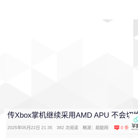
首页
影视
音乐
游戏
动漫
排行
传Xbox掌机继续采用AMD APU 不会切
2025年05月22日 21:35
382
次阅读
稿源：
超能网
0
条评论