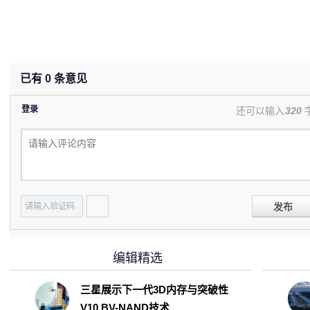
已有
0
条意见
登录
还可以输入
320
发布
编辑精选
三星展示下一代3D内存与突破性
V10 BV-NAND技术