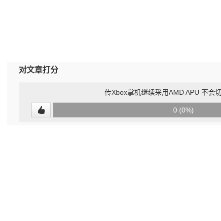
对文章打分
传Xbox掌机继续采用AMD APU 不会
0
0 (0%)
(undefined%)