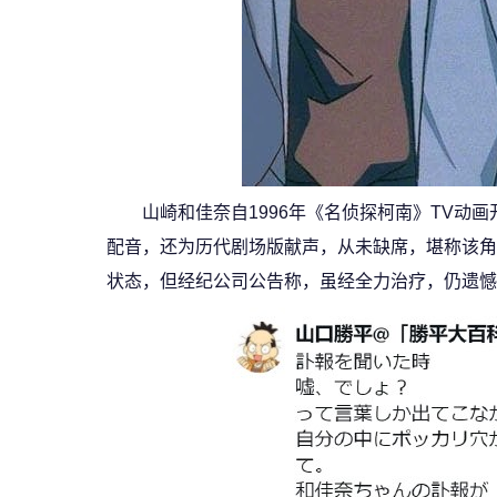
山崎和佳奈自1996年《名侦探柯南》TV动
配音，还为历代剧场版献声，从未缺席，堪称该角
状态，但经纪公司公告称，虽经全力治疗，仍遗憾