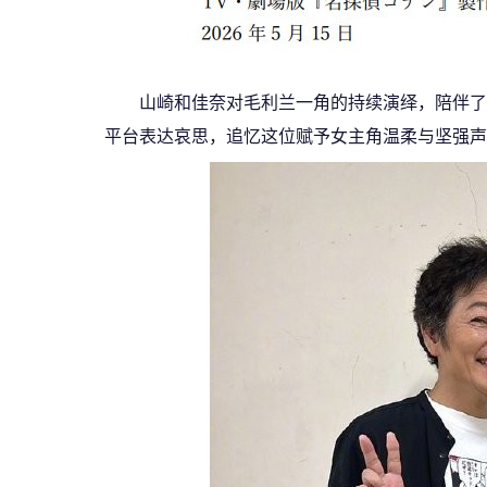
山崎和佳奈对毛利兰一角的持续演绎，陪伴了
平台表达哀思，追忆这位赋予女主角温柔与坚强声