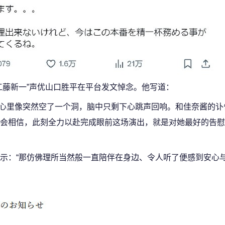
工藤新一”声优山口胜平在平台发文悼念。他写道：
？’心里像突然空了一个洞，脑中只剩下心跳声回响。和佳奈酱的
会相信，此刻全力以赴完成眼前这场演出，就是对她最好的告慰
示：“那仿佛理所当然般一直陪伴在身边、令人听了便感到安心