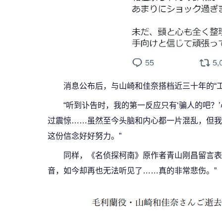
消息公布后，与山崎和佳奈搭档近三十年的“
“听到讣告时，我的第一反应只有‘骗人的吧
过震惊……虽然至今头脑和内心都一片混乱，但我
这份信念好好努力。”
同样，《名侦探柯南》原作者青山刚昌留言表
音，如今却再也无法听见了……真的非常悲伤。”