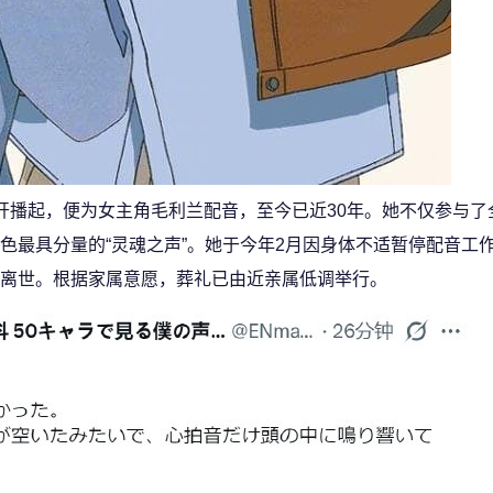
画开播起，便为女主角毛利兰配音，至今已近30年。她不仅参与了
色最具分量的“灵魂之声”。她于今年2月因身体不适暂停配音工
离世。根据家属意愿，葬礼已由近亲属低调举行。