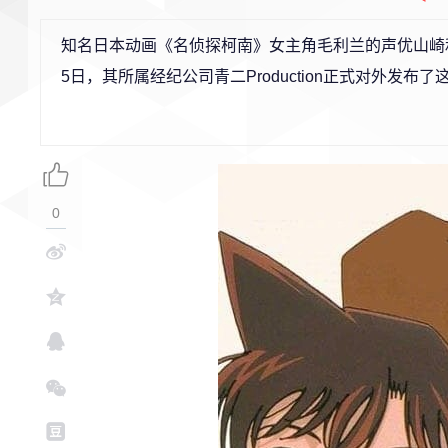
知名日本动画《名侦探柯南》女主角毛利兰的声优山崎和佳
5日，其所属经纪公司青二Production正式对外发
0