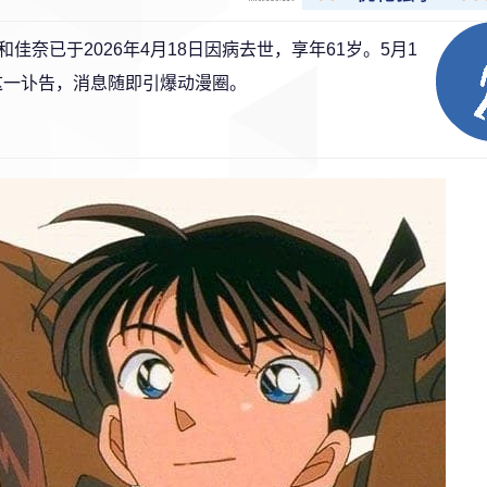
奈已于2026年4月18日因病去世，享年61岁。5月1
布了这一讣告，消息随即引爆动漫圈。