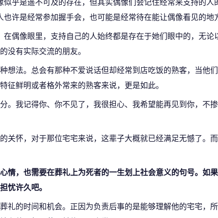
像似乎是遥不可及的存在，但其实偶像们会记住经常来支持的人
人也许是经常参加握手会，也可能是经常待在能让偶像看见的地
在偶像眼里，支持自己的人始终都是存在于她们眼中的，无论
的没有实际交流的朋友。
种想法。总会有那种不爱说话但却经常到店吃饭的熟客，当他们
特征鲜明或者格外常来的熟客来说，更是如此。
分。我记得你、你不见了，我很担心、我希望能再见到你，不掺
的关怀，对于那位宅宅来说，这辈子大概就已经满足无憾了。而
心情，也需要在葬礼上为死者的一生划上社会意义的句号。如果
担忧许久吧。
葬礼的时间和机会。正因为负责后事的是能够理解他的宅宅，所