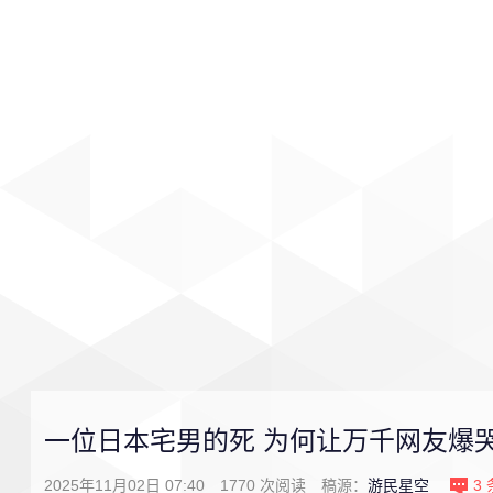
首页
影视
音乐
游戏
一位日本宅男的死 为何让万千网友爆
2025年11月02日 07:40
1770
次阅读
稿源：
游民星空
3