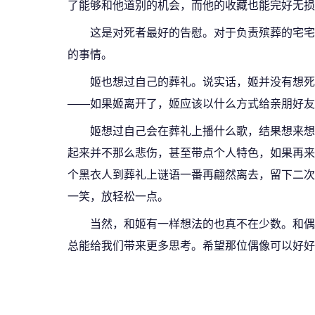
了能够和他道别的机会，而他的收藏也能完好无损
这是对死者最好的告慰。对于负责殡葬的宅宅
的事情。
姬也想过自己的葬礼。说实话，姬并没有想死
——如果姬离开了，姬应该以什么方式给亲朋好友
姬想过自己会在葬礼上播什么歌，结果想来想去
起来并不那么悲伤，甚至带点个人特色，如果再来
个黑衣人到葬礼上谜语一番再翩然离去，留下二次
一笑，放轻松一点。
当然，和姬有一样想法的也真不在少数。和偶
总能给我们带来更多思考。希望那位偶像可以好好