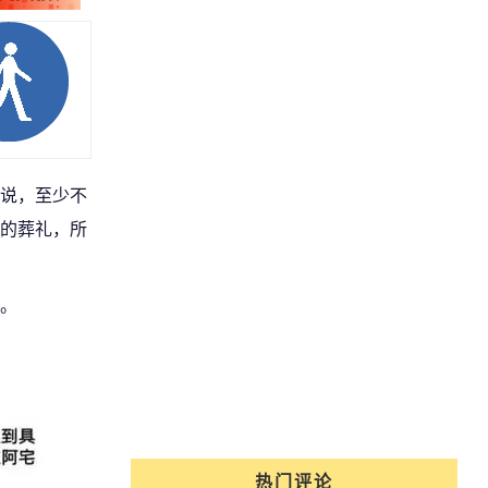
说，至少不
的葬礼，所
。
热门评论