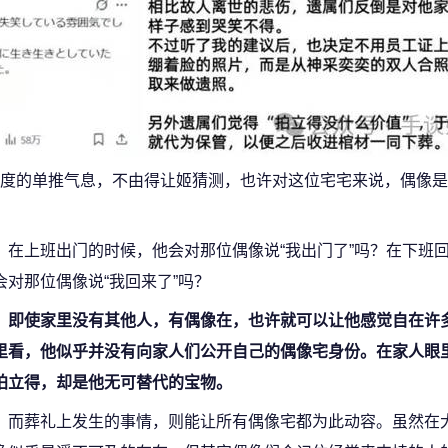
度的单推气息，不由得让姬猜测，也许对这位宅宅来说，偶像是
在上班出门的时候，他会对那位偶像说“我出门了”吗？在下班
会对那位偶像说“我回来了”吗？
即使家里没有其他人，有偶像在，也许就可以让他感觉自在许
里看，他似乎并没有向家人们公开自己的偶像宅身份。在家人眼
拍立得，却是他无可替代的宝物。
而葬礼上发生的事情，则能让所有偶像宅都为此动容。虽然在