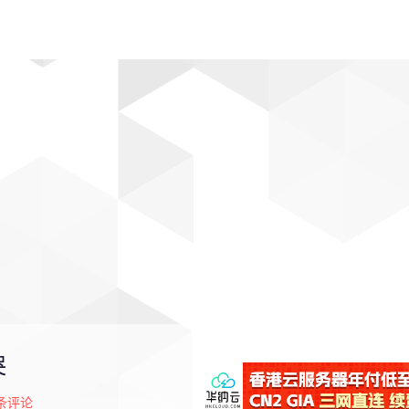
动漫
趣闻
科学
软件
主题
排行
哭
条评论