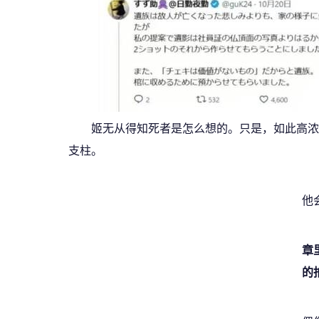
姬无从得知死者是怎么想的。只是，如此高浓
支柱。
他
章
的