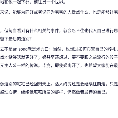
地和他一起下葬，前往另一个世界。
来说，能够为同好或者说同为宅宅的人做点什么，也是能够让宅
，但每当看到有什么相关的事件，就会忍不住也代入自己进行思
留下最后的道别？
不是anisong就是术力口；当然，也想过如何布置自己的葬礼
点地狱笑话就更好了；姬甚至还想过，要不要跟之前流行的段子
元主人公一样的传说。毕竟，即使姬离开了，也希望大家能在最
像道别的宅宅已经回归天上。活人终究还是要继续往前走，只是
整理心情，继续像宅宅所爱的那样，仍然做着最棒的自己。