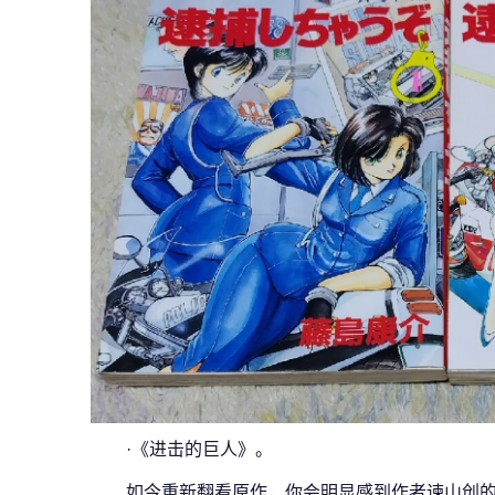
·《进击的巨人》。
如今重新翻看原作，你会明显感到作者谏山创