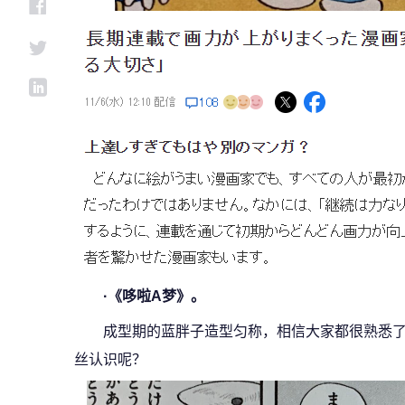
·《哆啦A梦》。
成型期的蓝胖子造型匀称，相信大家都很熟悉
丝认识呢？