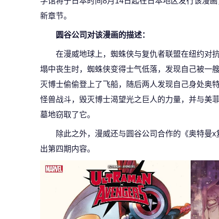
学馆将于日本时间8月14日起在日本地区发行该漫
新章节。
圆谷公司对该漫画的描述：
在漫威地球上，蜘蛛侠与复仇者联盟在纽约对
塌中丧生时，蜘蛛侠变得士气低落，发现自己被一艘
灭博士偷偷登上了飞船，随后两人发现自己身处奥
怪兽战斗，毁灭博士渴望光之巨人的力量，并与美
墓地窃取了它。
除此之外，漫威还与圆谷公司合作的《奥特曼x
出第四期内容。