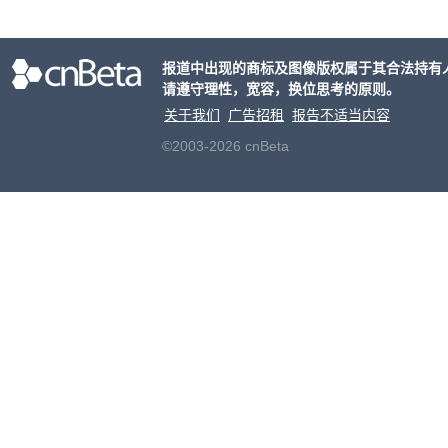
个月
元罚
报道中出现的商标及图像版权属于其合法持有
请遵守理性，宽容，换位思考的原则。
关于我们
广告招租
报告不适当内容
©2003-2026 cnBeta