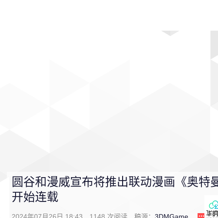
首页
影视
音乐
游戏
动漫
排行
圆谷和漫威宣布将推出联动漫画《奥特曼
开始连载
2024年07月26日 18:43
1148
次阅读
稿源：
3DMGame
0